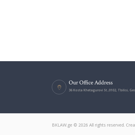
Our Office Address
36 Kosta Khetagurovi St.,0102, Tbilisi, Ge
BKLAW.ge © 2026 All rights reserved. Cre