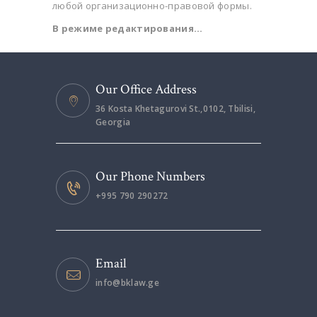
любой организационно-правовой формы.
В режиме редактирования…
Our Office Address
36 Kosta Khetagurovi St.,0102, Tbilisi,
Georgia
Our Phone Numbers
+995 790 290272
Email
info@bklaw.ge